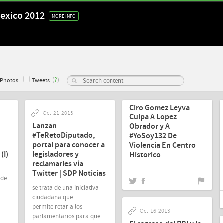
Mexico 2012
MORE INFO
(
?
)
Photos
Tweets
Oct-18-2013
Ciro Gomez Leyva
Oct-21-2013
Culpa A Lopez
Lanzan
Obrador y A
#TeRetoDiputado,
#YoSoy132 De
portal para conocer a
Violencia En Centro
(I)
legisladores y
Historico
reclamarles vía
Twitter | SDP Noticias
 de
se trata de una iniciativa
ciudadana que
permite retar a los
Oct-16-2013
parlamentarios para que